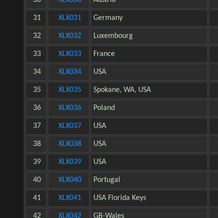
30
XLX030
Austria
31
XLX031
Germany
32
XLX032
Luxembourg
33
XLX033
France
34
XLX034
USA
35
XLX035
Spokane, WA, USA
36
XLX036
Poland
37
XLX037
USA
38
XLX038
USA
39
XLX039
USA
40
XLX040
Portugal
41
XLX041
USA Florida Keys
42
XLX042
GB-Wales