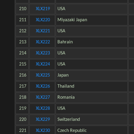
210
XLX219
USA
211
XLX220
Miyazaki Japan
212
XLX221
USA
213
XLX222
Bahrain
214
XLX223
USA
215
XLX224
USA
216
XLX225
Japan
217
XLX226
Thailand
218
XLX227
Romania
219
XLX228
USA
220
XLX229
Switzerland
221
XLX230
Czech Republic