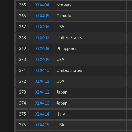
365
XLX404
Norway
366
XLX405
Canada
367
XLX406
USA
368
XLX407
United States
369
XLX408
Philippines
370
XLX409
USA
371
XLX410
United States
372
XLX411
USA
373
XLX412
Japan
374
XLX413
Japan
375
XLX414
Italy
376
XLX415
USA