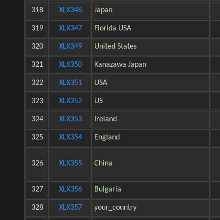
318
XLX346
Japan
319
XLX347
Florida USA
320
XLX349
United States
321
XLX350
Kanazawa Japan
322
XLX351
USA
323
XLX352
US
324
XLX353
Ireland
325
XLX354
England
326
XLX355
China
327
XLX356
Bulgaria
328
XLX357
your_country