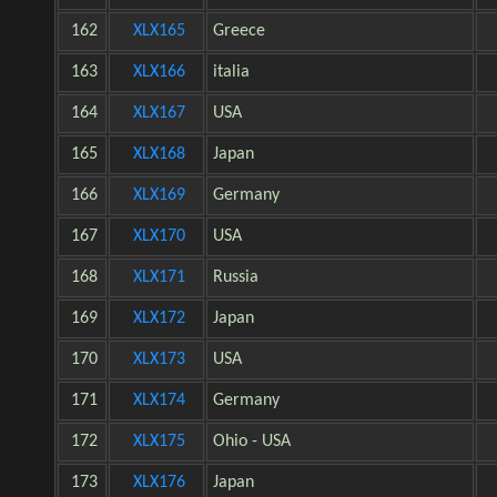
162
XLX165
Greece
163
XLX166
italia
164
XLX167
USA
165
XLX168
Japan
166
XLX169
Germany
167
XLX170
USA
168
XLX171
Russia
169
XLX172
Japan
170
XLX173
USA
171
XLX174
Germany
172
XLX175
Ohio - USA
173
XLX176
Japan