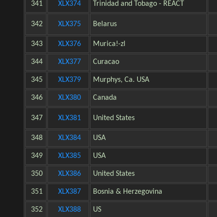
341
XLX374
Trinidad and Tobago - REACT
342
XLX375
Belarus
343
XLX376
Murica!-zl
344
XLX377
Curacao
345
XLX379
Murphys, Ca. USA
346
XLX380
Canada
347
XLX381
United States
348
XLX384
USA
349
XLX385
USA
350
XLX386
United States
351
XLX387
Bosnia & Herzegovina
352
XLX388
US