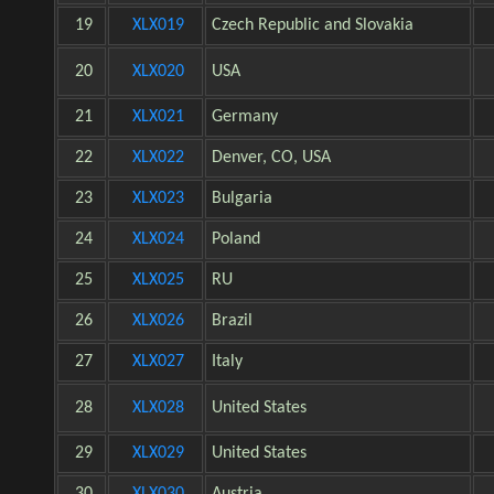
19
XLX019
Czech Republic and Slovakia
20
XLX020
USA
21
XLX021
Germany
22
XLX022
Denver, CO, USA
23
XLX023
Bulgaria
24
XLX024
Poland
25
XLX025
RU
26
XLX026
Brazil
27
XLX027
Italy
28
XLX028
United States
29
XLX029
United States