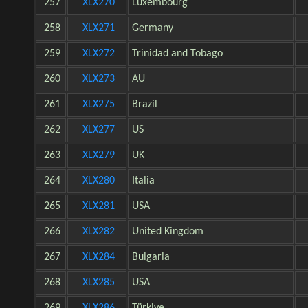
257
XLX270
Luxembourg
258
XLX271
Germany
259
XLX272
Trinidad and Tobago
260
XLX273
AU
261
XLX275
Brazil
262
XLX277
US
263
XLX279
UK
264
XLX280
Italia
265
XLX281
USA
266
XLX282
United Kingdom
267
XLX284
Bulgaria
268
XLX285
USA