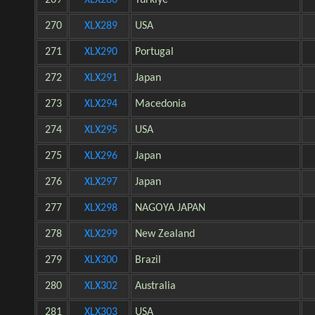
269
XLX286
Türkiye
270
XLX289
USA
271
XLX290
Portugal
272
XLX291
Japan
273
XLX294
Macedonia
274
XLX295
USA
275
XLX296
Japan
276
XLX297
Japan
277
XLX298
NAGOYA JAPAN
278
XLX299
New Zealand
279
XLX300
Brazil
280
XLX302
Australia
281
XLX303
USA