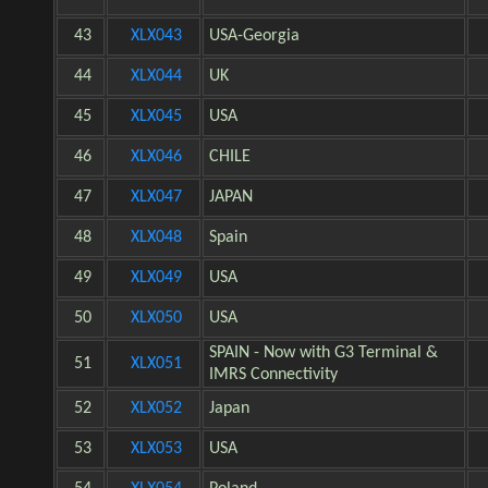
43
XLX043
USA-Georgia
44
XLX044
UK
45
XLX045
USA
46
XLX046
CHILE
47
XLX047
JAPAN
48
XLX048
Spain
49
XLX049
USA
50
XLX050
USA
SPAIN - Now with G3 Terminal &
51
XLX051
IMRS Connectivity
52
XLX052
Japan
53
XLX053
USA