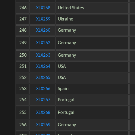
246
XLX258
United States
247
XLX259
Ukraine
248
XLX260
Germany
249
XLX262
Germany
250
XLX263
Germany
251
XLX264
USA
252
XLX265
USA
253
XLX266
Spain
254
XLX267
Portugal
255
XLX268
Portugal
256
XLX269
Germany