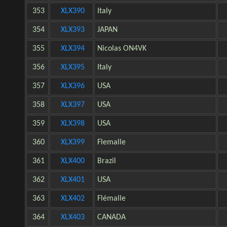
353
XLX390
Italy
354
XLX393
JAPAN
355
XLX394
Nicolas ON4VK
356
XLX395
Italy
357
XLX396
USA
358
XLX397
USA
359
XLX398
USA
360
XLX399
Flemalle
361
XLX400
Brazil
362
XLX401
USA
363
XLX402
Flémalle
364
XLX403
CANADA