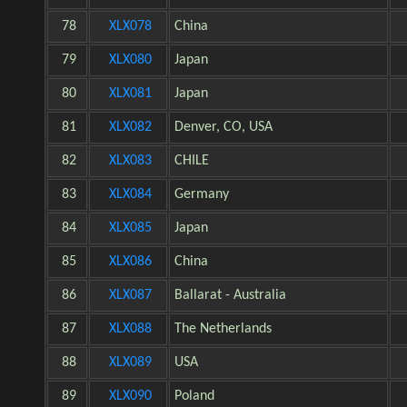
78
XLX078
China
79
XLX080
Japan
80
XLX081
Japan
81
XLX082
Denver, CO, USA
82
XLX083
CHILE
83
XLX084
Germany
84
XLX085
Japan
85
XLX086
China
86
XLX087
Ballarat - Australia
87
XLX088
The Netherlands
88
XLX089
USA
89
XLX090
Poland